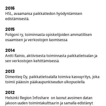
2016
HSL, avaamansa paikkatiedon hyödyntämisen
edistämisestä.
2015
Poligoni ry, toiminnasta opiskelijoiden ammatillisen
osaamisen ja verkostojen luomisessa.
2014
Antti Rainio, aktiivisesta toiminnasta paikkatietoalan ja
sen verkostojen kehittämisessä.
2013
Dimenteq Oy, paikkatietoalalla toimiva kasvuyritys, joka
toimii pääosin pääkaupunkiseudun ulkopuolella.
2012
Helsinki Region Infoshare on luonut avoimen datan
jakoon uuden toimintakulttuurin ja samalla edistänyt