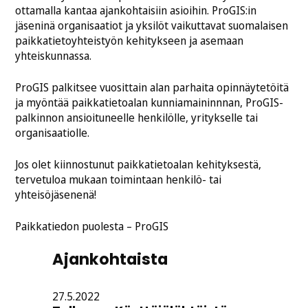
ottamalla kantaa ajankohtaisiin asioihin. ProGIS:in
jäseninä organisaatiot ja yksilöt vaikuttavat suomalaisen
paikkatietoyhteistyön kehitykseen ja asemaan
yhteiskunnassa.
ProGIS palkitsee vuosittain alan parhaita opinnäytetöitä
ja myöntää paikkatietoalan kunniamaininnnan, ProGIS-
palkinnon ansioituneelle henkilölle, yritykselle tai
organisaatiolle.
Jos olet kiinnostunut paikkatietoalan kehityksestä,
tervetuloa mukaan toimintaan henkilö- tai
yhteisöjäsenenä!
Paikkatiedon puolesta – ProGIS
Ajankohtaista
27.5.2022