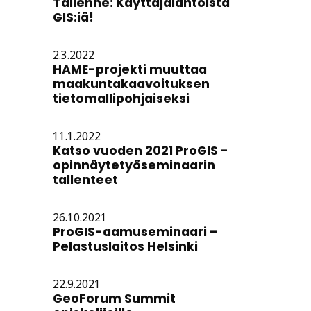
Tallenne: Käyttäjälähtöistä
GIS:iä!
2.3.2022
HAME-projekti muuttaa
maakuntakaavoituksen
tietomallipohjaiseksi
11.1.2022
Katso vuoden 2021 ProGIS -
opinnäytetyöseminaarin
tallenteet
26.10.2021
ProGIS-aamuseminaari –
Pelastuslaitos Helsinki
22.9.2021
GeoForum Summit