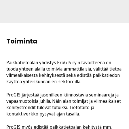
Toiminta
Paikkatietoalan yhdistys ProGIS ry:n tavoitteena on
tuoda yhteen alalla toimivia ammattilaisia, välittää tietoa
viimeaikaisesta kehityksestä sekä edistää paikkatiedon
käyttöä yhteiskunnan eri sektoreilla.
ProGIS järjestää jäsenilleen kiinnostavia seminaareja ja
vapaamuotoisia juhlia. Näin alan toimijat ja viimeaikaiset
kehitystrendit tulevat tutuiksi. Tietotaito ja
kontaktiverkko pysyvät ajan tasalla.
ProGIS myös edistää paikkatietoalan kehitystä mm.