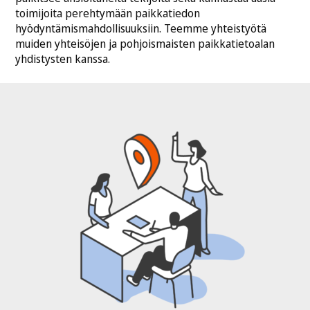
toimijoita perehtymään paikkatiedon
hyödyntämismahdollisuuksiin. Teemme yhteistyötä
muiden yhteisöjen ja pohjoismaisten paikkatietoalan
yhdistysten kanssa.