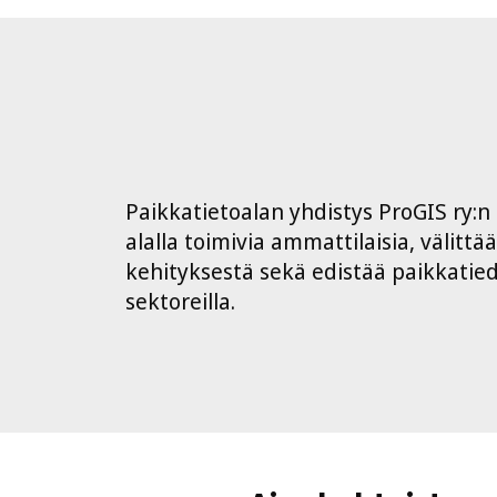
Paikkatietoalan yhdistys ProGIS ry:n
alalla toimivia ammattilaisia, välittä
kehityksestä sekä edistää paikkatie
sektoreilla.