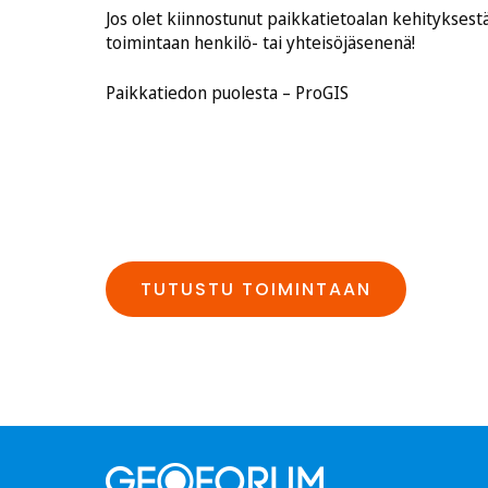
Jos olet kiinnostunut paikkatietoalan kehitykses
toimintaan henkilö- tai yhteisöjäsenenä!
Paikkatiedon puolesta – ProGIS
TUTUSTU TOIMINTAAN
(Avautuu