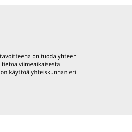
 tavoitteena on tuoda yhteen
ä tietoa viimeaikaisesta
don käyttöä yhteiskunnan eri